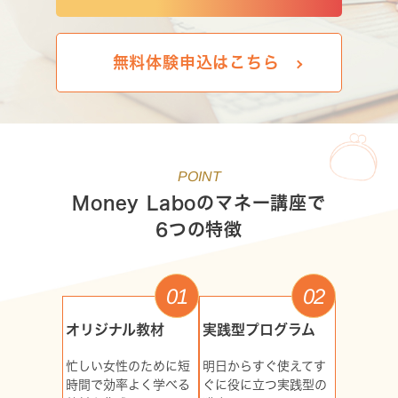
無料体験申込はこちら
POINT
Money Laboのマネー講座で
6つの特徴
01
02
オリジナル教材
実践型プログラム
忙しい女性のために短
明日からすぐ使えてす
時間で効率よく学べる
ぐに役に立つ実践型の