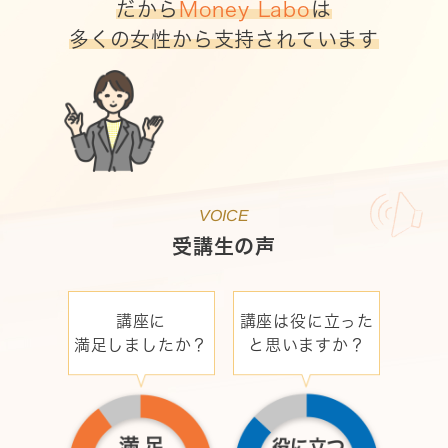
だから
Money Labo
は
多くの女性から支持されています
VOICE
受講生の声
講座に
講座は役に立った
満足しましたか？
と
思いますか？