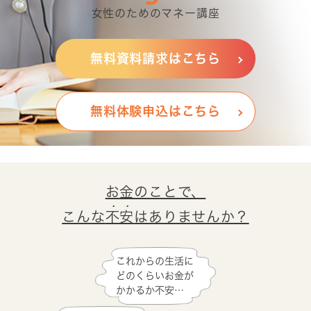
女性のためのマネー講座
無料資料請求はこちら
無料体験申込はこちら
お金のことで、
こんな
不安
はありませんか？
これからの生活に
どのくらいお金が
かかるか不安…